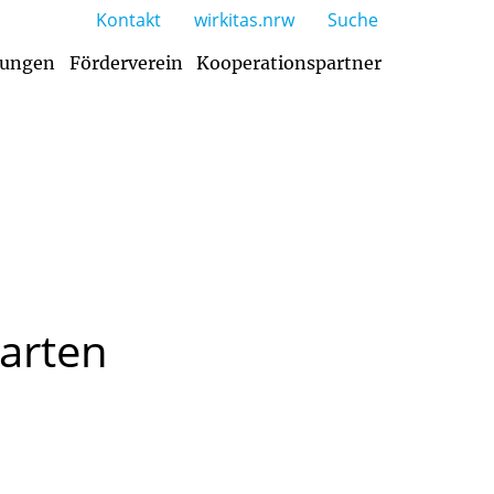
Kontakt
wirkitas.nrw
Suche
tungen
Förderverein
Kooperationspartner
arten