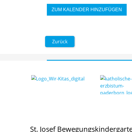
ZUM KALENDER HINZUFÜGEN
Zurück
St. Josef Bewegungskindergart