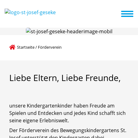
 und Veranstaltungen
Förderverein
Kooperationspartner
Startseite
/
Förderverein
Liebe
Eltern,
Liebe
Freunde,
unsere Kindergartenkinder haben Freude am
Spielen und Entdecken und jedes Kind schafft sich
seine eigene Erlebniswelt.
Der Förderverein des Bewegungskindergartens St.
Josef unterstützt den Kindergarten dabei,