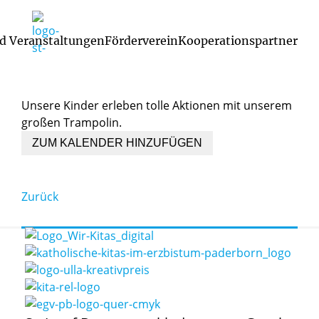
d Veranstaltungen
Förderverein
Kooperationspartner
2. März 2026, 09:00 Uhr
2. März 2026, 11:00 Uhr
Trampolin
Unsere Kinder erleben tolle Aktionen mit unserem
großen Trampolin.
ZUM KALENDER HINZUFÜGEN
Zurück